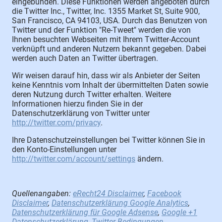
eingebunden. Diese Funktionen werden angeboten durch
die Twitter Inc., Twitter, Inc. 1355 Market St, Suite 900,
San Francisco, CA 94103, USA. Durch das Benutzen von
Twitter und der Funktion "Re-Tweet" werden die von
Ihnen besuchten Webseiten mit Ihrem Twitter-Account
verknüpft und anderen Nutzern bekannt gegeben. Dabei
werden auch Daten an Twitter übertragen.
Wir weisen darauf hin, dass wir als Anbieter der Seiten
keine Kenntnis vom Inhalt der übermittelten Daten sowie
deren Nutzung durch Twitter erhalten. Weitere
Informationen hierzu finden Sie in der
Datenschutzerklärung von Twitter unter
http://twitter.com/privacy
.
Ihre Datenschutzeinstellungen bei Twitter können Sie in
den Konto-Einstellungen unter
http://twitter.com/account/settings
ändern.
Quellenangaben:
eRecht24 Disclaimer
,
Facebook
Disclaimer
,
Datenschutzerklärung Google Analytics
,
Datenschutzerklärung für Google Adsense
,
Google +1
Datenschutzerklärung
,
Twitter Bedingungen