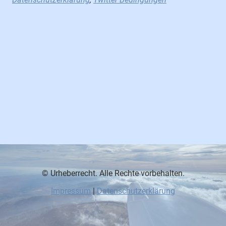
© Urheberrecht. Alle Rechte vorbehalten.
Impressum
|
Datenschutzerklärung