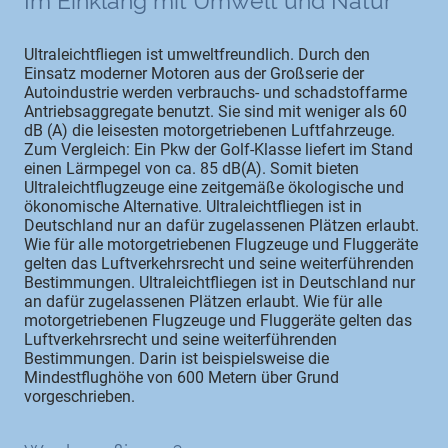
Im Einklang mit Umwelt und Natur
Ultraleichtfliegen ist umweltfreundlich. Durch den
Einsatz moderner Motoren aus der Großserie der
Autoindustrie werden verbrauchs- und schadstoffarme
Antriebsaggregate benutzt. Sie sind mit weniger als 60
dB (A) die leisesten motorgetriebenen Luftfahrzeuge.
Zum Vergleich: Ein Pkw der Golf-Klasse liefert im Stand
einen Lärmpegel von ca. 85 dB(A). Somit bieten
Ultraleichtflugzeuge eine zeitgemäße ökologische und
ökonomische Alternative. Ultraleichtfliegen ist in
Deutschland nur an dafür zugelassenen Plätzen erlaubt.
Wie für alle motorgetriebenen Flugzeuge und Fluggeräte
gelten das Luftverkehrsrecht und seine weiterführenden
Bestimmungen. Ultraleichtfliegen ist in Deutschland nur
an dafür zugelassenen Plätzen erlaubt. Wie für alle
motorgetriebenen Flugzeuge und Fluggeräte gelten das
Luftverkehrsrecht und seine weiterführenden
Bestimmungen. Darin ist beispielsweise die
Mindestflughöhe von 600 Metern über Grund
vorgeschrieben.