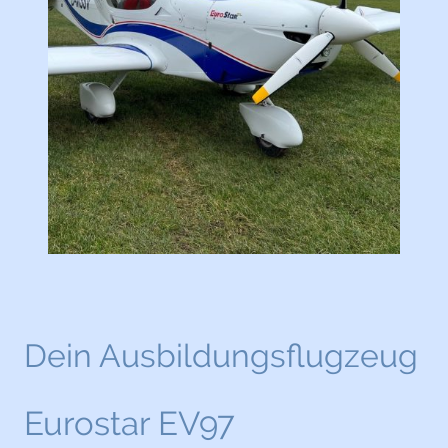
Dein Ausbildungsflugzeug
Eurostar EV97