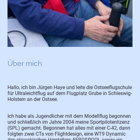
Über mich
Hallo, ich bin Jürgen Haye und leite die Ostseeflugschule
für Ultraleichtflug auf dem Flugplatz Grube in Schleswig-
Holstein an der Ostsee.
Ich habe als Jugendlicher mit dem Modellflug begonnen
und schließlich im Jahre 2004 meine Sportpilotenlizenz
(SPL) gemacht. Begonnen hat alles mit einer C-42, dann
folgten zwei CTs von Flightdesign, eine WT9 Dynamic
des slowakischen Herstellers AEROSPOOL sowie ein