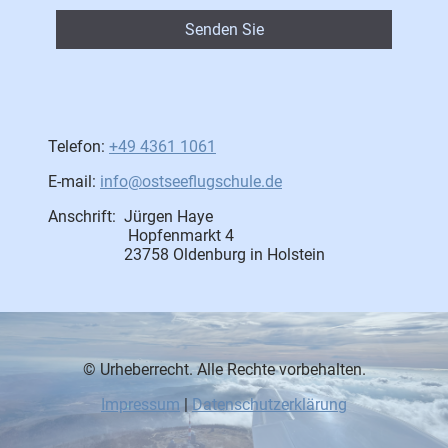
Senden Sie
Telefon:
+49 4361 1061
E-mail:
info@ostseeflugschule.de
Anschrift: Jürgen Haye
Hopfenmarkt 4
23758 Oldenburg in Holstein
© Urheberrecht. Alle Rechte vorbehalten.
Impressum
|
Datenschutzerklärung